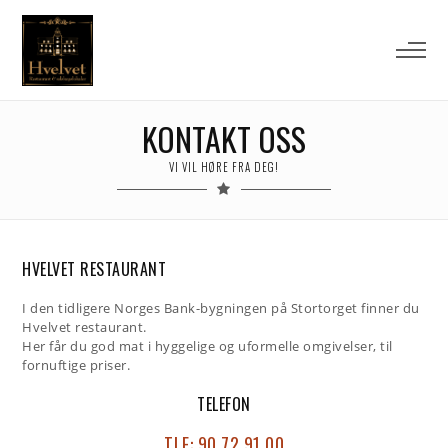
KONTAKT OSS
VI VIL HØRE FRA DEG!
HVELVET RESTAURANT
I den tidligere Norges Bank-bygningen på Stortorget finner du
Hvelvet restaurant.
Her får du god mat i hyggelige og uformelle omgivelser, til
fornuftige priser.
TELEFON
TLF: 90 72 91 00