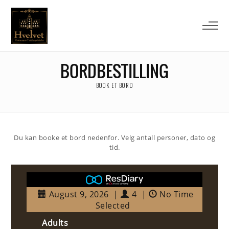
BORDBESTILLING
BOOK ET BORD
Du kan booke et bord nedenfor. Velg antall personer, dato og
tid.
August 9, 2026
|
4
|
No Time
Selected
Adults