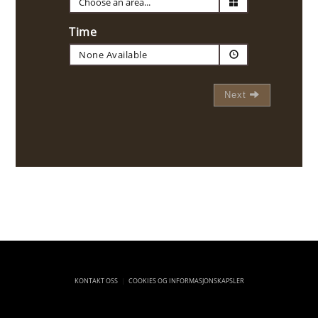
Time
None Available
Next
KONTAKT OSS
COOKIES OG INFORMASJONSKAPSLER